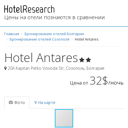
Цены на отели познаются в сравнении
Главная
Бронирование отелей Болгарии
Бронирование отелей Созополя
Hotel Antares
Hotel Antares
20A Kapitan Petko Voivoda Str
,
Созополь
,
Болгария
32$
/ночь
Цена от
Фото
На карте