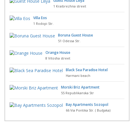
Guest House Liliya
1 Kraibrezhna street
Villa Eos
1 Rodopi Str.
Boruna Guest House
51 Odessa Str.
Orange House
8 Vitosha street
Black Sea Paradise Hotel
Harmani beach
Morski Briz Apartment
55 Republikanska Str
Bay Apartments Sozopol
66 Via Pontika Str. ( Budjaka)