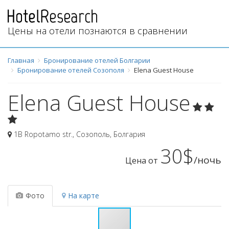
Цены на отели познаются в сравнении
Главная
Бронирование отелей Болгарии
Бронирование отелей Созополя
Elena Guest House
Elena Guest House
1B Ropotamo str.
,
Созополь
,
Болгария
30$
/ночь
Цена от
Фото
На карте