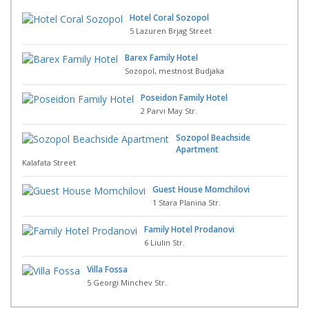
Hotel Coral Sozopol
5 Lazuren Brjag Street
Barex Family Hotel
Sozopol, mestnost Budjaka
Poseidon Family Hotel
2 Parvi May Str.
Sozopol Beachside
Apartment
Kalafata Street
Guest House Momchilovi
1 Stara Planina Str.
Family Hotel Prodanovi
6 Liulin Str.
Villa Fossa
5 Georgi Minchev Str.