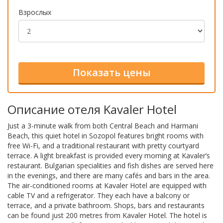
Взрослых
Описание отеля Kavaler Hotel
Just a 3-minute walk from both Central Beach and Harmani
Beach, this quiet hotel in Sozopol features bright rooms with
free Wi-Fi, and a traditional restaurant with pretty courtyard
terrace. A light breakfast is provided every morning at Kavaler’s
restaurant. Bulgarian specialities and fish dishes are served here
in the evenings, and there are many cafés and bars in the area.
The air-conditioned rooms at Kavaler Hotel are equipped with
cable TV and a refrigerator. They each have a balcony or
terrace, and a private bathroom. Shops, bars and restaurants
can be found just 200 metres from Kavaler Hotel. The hotel is