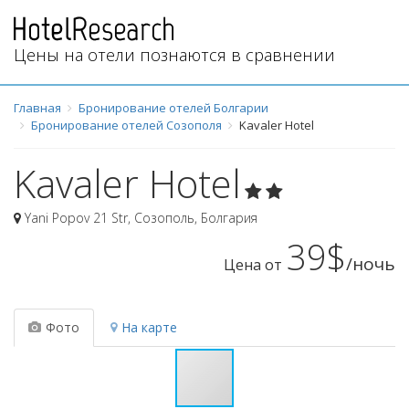
Цены на отели познаются в сравнении
Главная
Бронирование отелей Болгарии
Бронирование отелей Созополя
Kavaler Hotel
Kavaler Hotel
Yani Popov 21 Str
,
Созополь
,
Болгария
39$
/ночь
Цена от
Фото
На карте