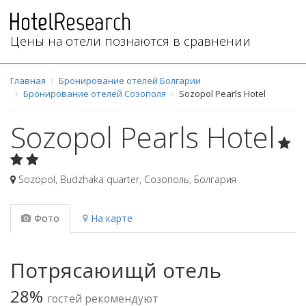
Цены на отели познаются в сравнении
Главная
Бронирование отелей Болгарии
Бронирование отелей Созополя
Sozopol Pearls Hotel
Sozopol Pearls Hotel
Sozopol, Budzhaka quarter
,
Созополь
,
Болгария
Фото
На карте
Потрясаюищй отель
28%
гостей рекомендуют