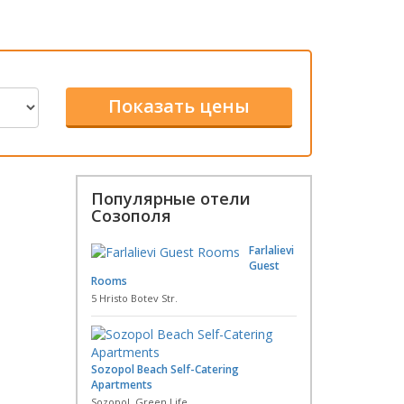
Популярные отели
Созополя
Farlalievi
Guest
Rooms
5 Hristo Botev Str.
Sozopol Beach Self-Catering
Apartments
Sozopol, Green Life