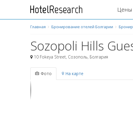
Цены 
Главная
Бронирование отелей Болгарии
Бронир
Sozopoli Hills Gu
10 Fokeya Street
,
Созополь
,
Болгария
Фото
На карте