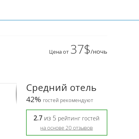
37$
/ночь
Цена от
Средний отель
42%
гостей рекомендуют
2.7
из
5
рейтинг гостей
на основе
20
отзывов