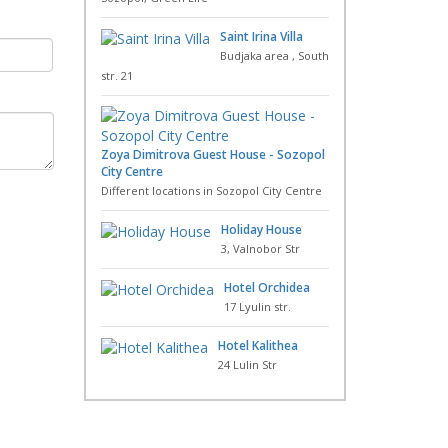
Saint Irina Villa
Budjaka area , South
str. 21
Zoya Dimitrova Guest House - Sozopol
City Centre
Different locations in Sozopol City Centre
Holiday House
3, Valnobor Str
Hotel Orchidea
17 Lyulin str.
Hotel Kalithea
24 Lulin Str