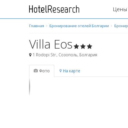
Цены 
Главная
Бронирование отелей Болгарии
Бронир
Villa Eos
1 Rodopi Str.
,
Созополь
,
Болгария
Фото
На карте