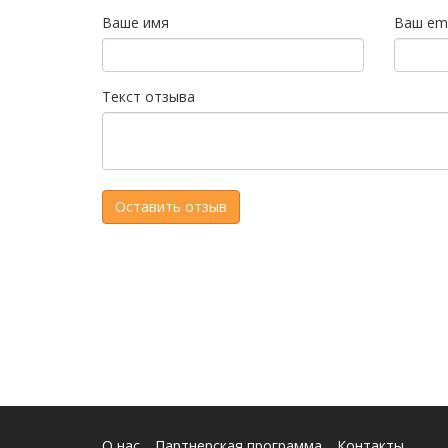
Ваше имя
Ваш ema
Текст отзыва
О нас
Партнерская программа
Контакты