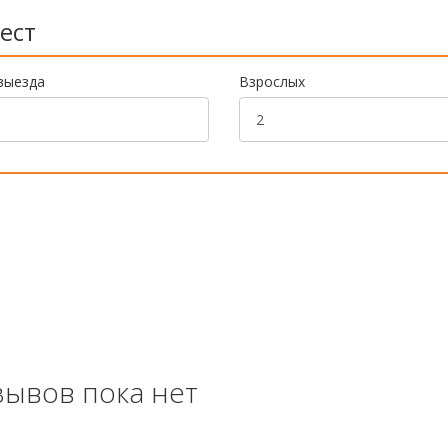
ест
выезда
Взрослых
зывов пока нет