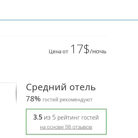
17$
/ночь
Цена от
Средний отель
78%
гостей рекомендуют
3.5
из
5
рейтинг гостей
на основе
98
отзывов