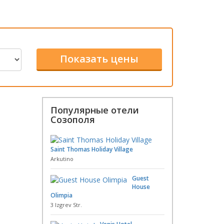
Популярные отели
Созополя
Saint Thomas Holiday Village
Arkutino
Guest
House
Olimpia
3 Izgrev Str.