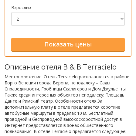
Взрослых
Описание отеля B & B Terracielo
Местоположение. Отель Terracielo располагается в районе
Борго Венеция города Верона, неподалеку – Сады
Справедливости, Гробницы Скалигеров и Дом Джульетты.
Также среди интересных объектов неподалеку: Площадь
Данте и Римский театр. Особенности отеля.За
дополнительную плату в отеле предлагается короткие
автобусные маршруты в пределах 10 м. Бесплатный
проводной и беспроводной высокоскоростной доступ в
Интернет предоставляется в зонах общественного
пользования. В отеле Terracielo предлагается следующее: