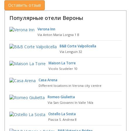
Популярные отели Вероны
Verona Inn
Via Anton Maria Lorgna 1 B
B&B Corte Valpolicella
Via Lenguin 32
Maison La Torre
Vicolo Scudeler 10
Casa Arena
Different locations in Verona city centre
Romeo Giulietta
Via San Giovanni In Valle 14/a
Ostello La Sosta
Piazza S. Andrea 8
B&B Victoria s Bridge