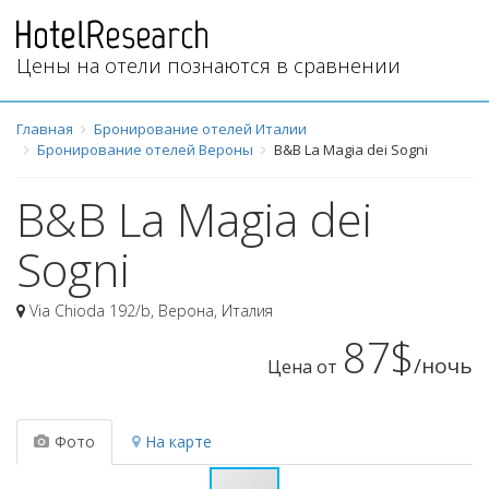
Цены на отели познаются в сравнении
Главная
Бронирование отелей Италии
Бронирование отелей Вероны
B&B La Magia dei Sogni
B&B La Magia dei
Sogni
Via Chioda 192/b
,
Верона
,
Италия
87$
/ночь
Цена от
Фото
На карте