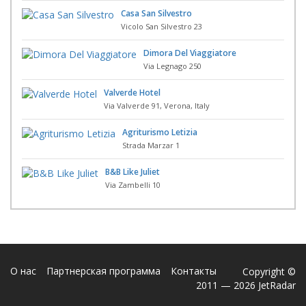
Casa San Silvestro
Vicolo San Silvestro 23
Dimora Del Viaggiatore
Via Legnago 250
Valverde Hotel
Via Valverde 91, Verona, Italy
Agriturismo Letizia
Strada Marzar 1
B&B Like Juliet
Via Zambelli 10
О нас
Партнерская программа
Контакты
Copyright ©
2011 — 2026 JetRadar