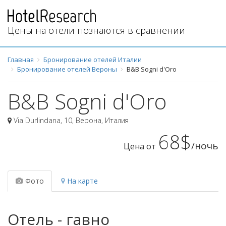
Цены на отели познаются в сравнении
Главная
Бронирование отелей Италии
Бронирование отелей Вероны
B&B Sogni d'Oro
B&B Sogni d'Oro
Via Durlindana, 10
,
Верона
,
Италия
68$
/ночь
Цена от
Фото
На карте
Отель - гавно