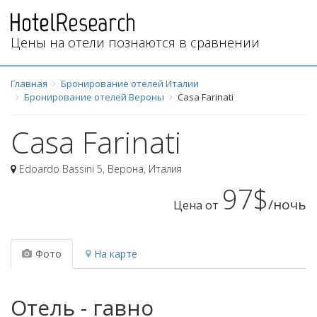
Цены на отели познаются в сравнении
Главная
Бронирование отелей Италии
Бронирование отелей Вероны
Casa Farinati
Casa Farinati
Edoardo Bassini 5
,
Верона
,
Италия
97$
/ночь
Цена от
Фото
На карте
Отель - гавно