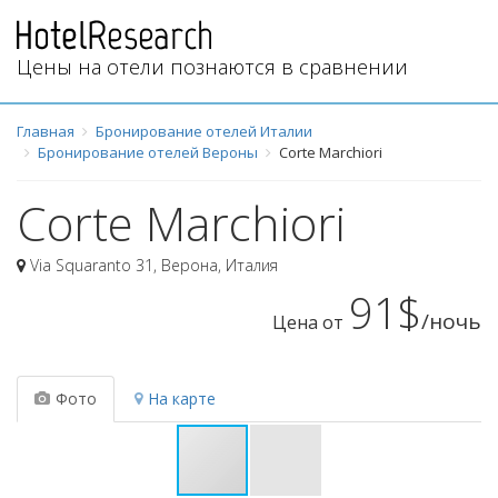
Цены на отели познаются в сравнении
Главная
Бронирование отелей Италии
Бронирование отелей Вероны
Corte Marchiori
Corte Marchiori
Via Squaranto 31
,
Верона
,
Италия
91$
/ночь
Цена от
Фото
На карте