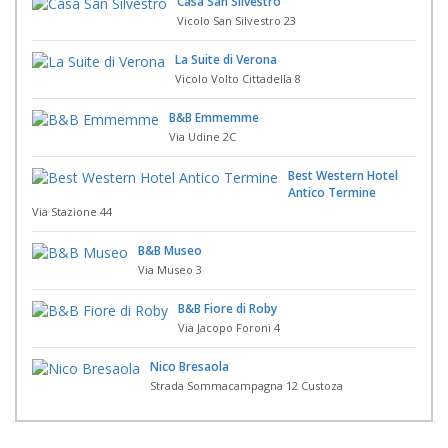
Casa San Silvestro
Vicolo San Silvestro 23
La Suite di Verona
Vicolo Volto Cittadella 8
B&B Emmemme
Via Udine 2C
Best Western Hotel
Antico Termine
Via Stazione 44
B&B Museo
Via Museo 3
B&B Fiore di Roby
Via Jacopo Foroni 4
Nico Bresaola
Strada Sommacampagna 12 Custoza