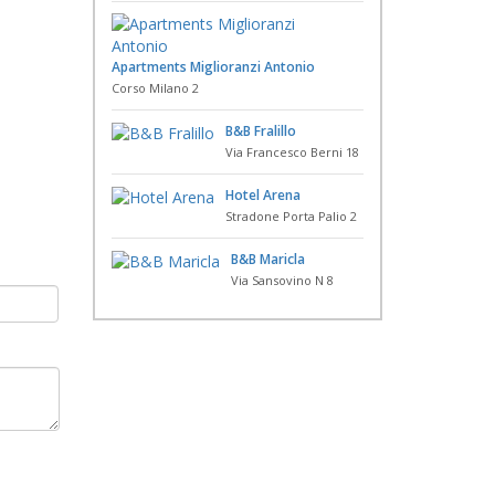
Apartments Miglioranzi Antonio
Corso Milano 2
B&B Fralillo
Via Francesco Berni 18
Hotel Arena
Stradone Porta Palio 2
B&B Maricla
Via Sansovino N 8