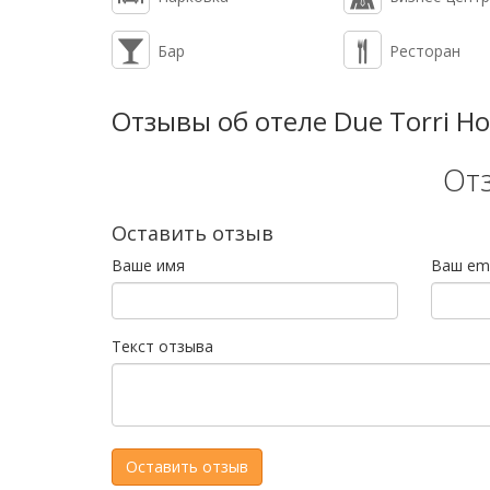
Бар
Ресторан
Отзывы об отеле Due Torri Ho
От
Оставить отзыв
Ваше имя
Ваш ema
Текст отзыва