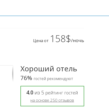
158$
/ночь
Цена от
Хороший отель
76%
гостей рекомендуют
4.0
из
5
рейтинг гостей
на основе
250
отзывов