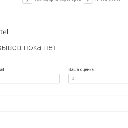
tel
зывов пока нет
il
Ваша оценка