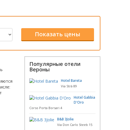
Популярные отели
Вероны
ль
Hotel Bareta
ляются
Via Strà 89
исле:
т
Hotel Gabbia
D'Oro
Corso Porta Borsari 4
B&B 3Jolie
Via Don Carlo Steeb 15