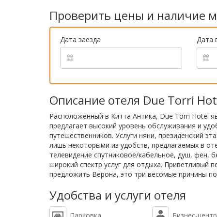
Проверить цены и наличие м
Дата заезда
Дата 
Описание отеля Due Torri Hot
Расположенный в Китта Антика, Due Torri Hotel 
предлагает высокий уровень обслуживания и удо
путешественников. Услуги няни, президенский эт
лишь некоторыми из удобств, предлагаемых в от
телевидение спутниковое/кабельное, душ, фен, б
широкий спектр услуг для отдыха. Приветливый п
предложить Верона, это три весомые причины по 
Удобства и услуги отеля
Парковка
Бизнес-центр