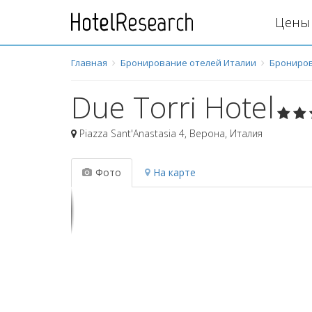
Цены 
Главная
Бронирование отелей Италии
Брониров
Due Torri Hotel
Piazza Sant'Anastasia 4
,
Верона
,
Италия
Фото
На карте