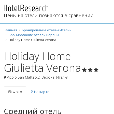
Цены на отели познаются в сравнении
Главная
Бронирование отелей Италии
Бронирование отелей Вероны
Holiday Home Giulietta Verona
Holiday Home
Giulietta Verona
Vicolo San Matteo.2
,
Верона
,
Италия
Фото
На карте
Средний отель