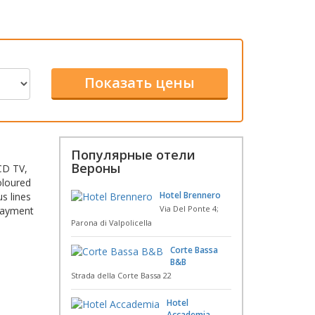
Популярные отели
Вероны
CD TV,
oloured
Hotel Brennero
s lines
Via Del Ponte 4;
 payment
Parona di Valpolicella
Corte Bassa
B&B
Strada della Corte Bassa 22
Hotel
Accademia