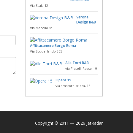
Via Scala 12
Verona
Design B&B
Via Macello 8a
Affittacamere Borgo Roma
Via Scuderlando 355
Alle Torri B&B
via Fratelli Rosselli 9
Opera 15
via amatore sciesa, 15
Copyright © 2011 — 2026 JetRadar