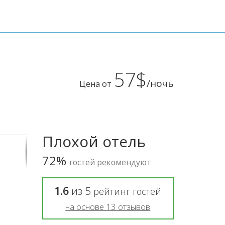
57$
/ночь
Цена от
Плохой отель
72%
гостей рекомендуют
1.6
из
5
рейтинг гостей
на основе
13
отзывов