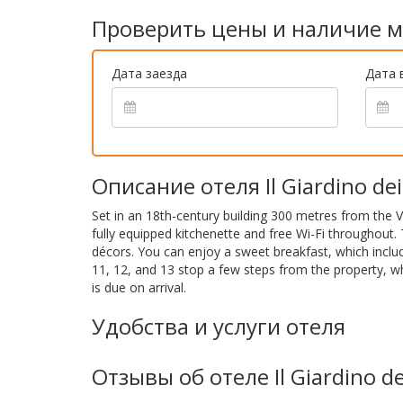
Проверить цены и наличие м
Дата заезда
Дата 
Описание отеля Il Giardino dei
Set in an 18th-century building 300 metres from th
fully equipped kitchenette and free Wi-Fi throughou
décors. You can enjoy a sweet breakfast, which inclu
11, 12, and 13 stop a few steps from the property, w
is due on arrival.
Удобства и услуги отеля
Отзывы об отеле Il Giardino de