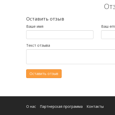
От
Оставить отзыв
Ваше имя
Ваш ema
Текст отзыва
О нас
Партнерская программа
Контакты