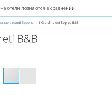
на отели познаются в сравнении
ание отелей Вероны
Il Giardino dei Segreti B&B
greti B&B