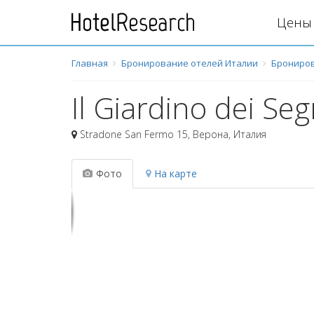
Цены 
Главная
Бронирование отелей Италии
Брониров
Il Giardino dei Se
Stradone San Fermo 15
,
Верона
,
Италия
Фото
На карте