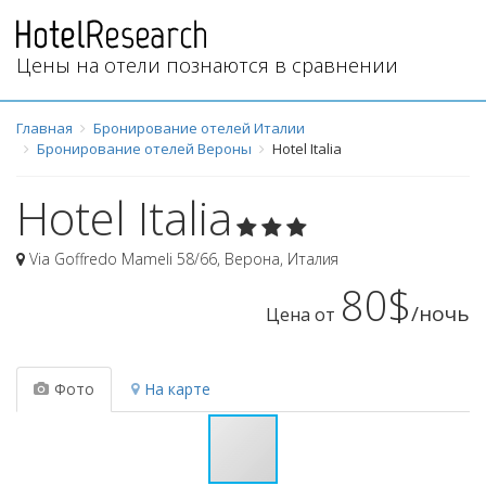
Цены на отели познаются в сравнении
Главная
Бронирование отелей Италии
Бронирование отелей Вероны
Hotel Italia
Hotel Italia
Via Goffredo Mameli 58/66
,
Верона
,
Италия
80$
/ночь
Цена от
Фото
На карте