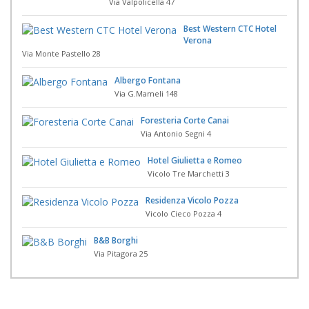
Via Valpolicella 47
Best Western CTC Hotel
Verona
Via Monte Pastello 28
Albergo Fontana
Via G.Mameli 148
Foresteria Corte Canai
Via Antonio Segni 4
Hotel Giulietta e Romeo
Vicolo Tre Marchetti 3
Residenza Vicolo Pozza
Vicolo Cieco Pozza 4
B&B Borghi
Via Pitagora 25