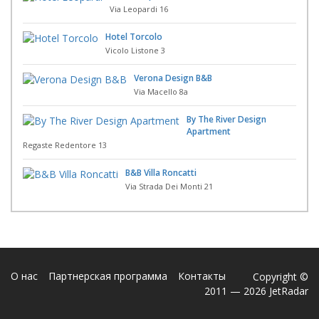
Via Leopardi 16
Hotel Torcolo
Vicolo Listone 3
Verona Design B&B
Via Macello 8a
By The River Design
Apartment
Regaste Redentore 13
B&B Villa Roncatti
Via Strada Dei Monti 21
О нас
Партнерская программа
Контакты
Copyright ©
2011 — 2026 JetRadar