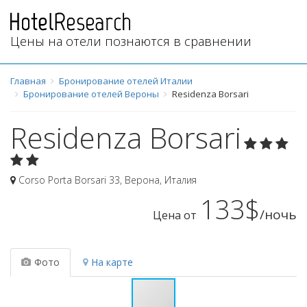
Цены на отели познаются в сравнении
Главная
Бронирование отелей Италии
Бронирование отелей Вероны
Residenza Borsari
Residenza Borsari
Corso Porta Borsari 33
,
Верона
,
Италия
133$
/ночь
Цена от
Фото
На карте