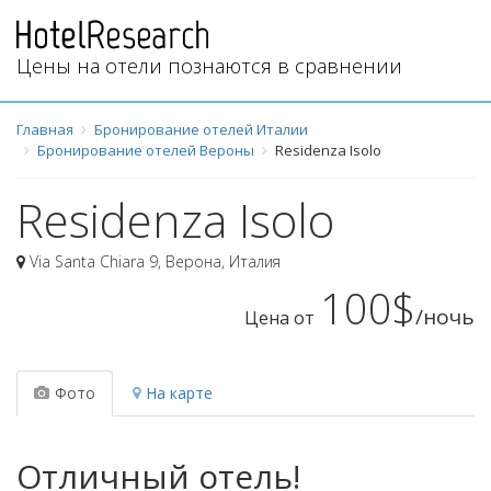
Цены на отели познаются в сравнении
Главная
Бронирование отелей Италии
Бронирование отелей Вероны
Residenza Isolo
Residenza Isolo
Via Santa Chiara 9
,
Верона
,
Италия
100$
/ночь
Цена от
Фото
На карте
Отличный отель!