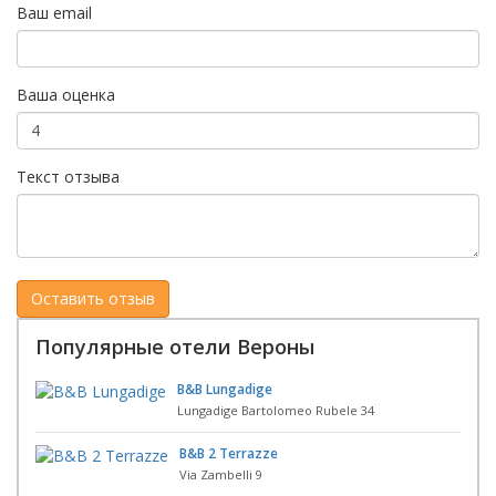
Ваш email
Ваша оценка
Текст отзыва
Популярные отели Вероны
B&B Lungadige
Lungadige Bartolomeo Rubele 34
B&B 2 Terrazze
Via Zambelli 9