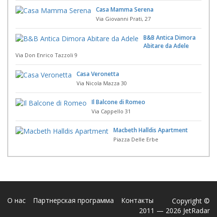
Casa Mamma Serena
Via Giovanni Prati, 27
B&B Antica Dimora
Abitare da Adele
Via Don Enrico Tazzoli 9
Casa Veronetta
Via Nicola Mazza 30
Il Balcone di Romeo
Via Cappello 31
Macbeth Halldis Apartment
Piazza Delle Erbe
О нас
Партнерская программа
Контакты
Copyright ©
2011 — 2026 JetRadar