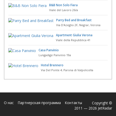
B&B Non Solo Fiera
Viale del Lavoro 26/a
Parry Bed and Breakfast
Via D'Azeglio 2F, Negrar, Verona
Apartment Giulia Verona
Viale della Repubblica 41
Casa Panvinio
Lungadige Panvinio 19a
Hotel Brennero
Via Del Ponte 4; Parona di Valpolicella
О нас
Партнерская программа
Контакты
Copyright ©
2011 — 2026 JetRadar