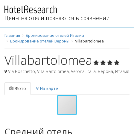
Цены на отели познаются в сравнении
Главная
Бронирование отелей Италии
Бронирование отелей Вероны
Villabartolomea
Villabartolomea
Via Boschetto, Villa Bartolomea, Verona, Italia
,
Верона
,
Италия
Фото
На карте
Средний отель