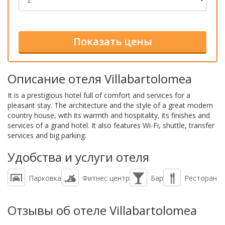
Описание отеля Villabartolomea
It is a prestigious hotel full of comfort and services for a
pleasant stay. The architecture and the style of a great modern
country house, with its warmth and hospitality, its finishes and
services of a grand hotel. It also features Wi-Fi, shuttle, transfer
services and big parking.
Удобства и услуги отеля
Парковка
Фитнес центр
Бар
Ресторан
Отзывы об отеле Villabartolomea