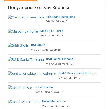
Популярные отели Вероны
Cristinahouseverona
Via San Vitale 10
Maison La Torre
Vicolo Scudeler 10
B&B 3Jolie
Via Don Carlo Steeb 15
B&B Santa Toscana
Via XX Settembre 105
Bed & Breakfast la Bohème
Via Dei Mutilati 7
Hotel Trieste
Corso Porta Nuova 57
Hotel Marco Polo
Via di Sant'Antonio 21