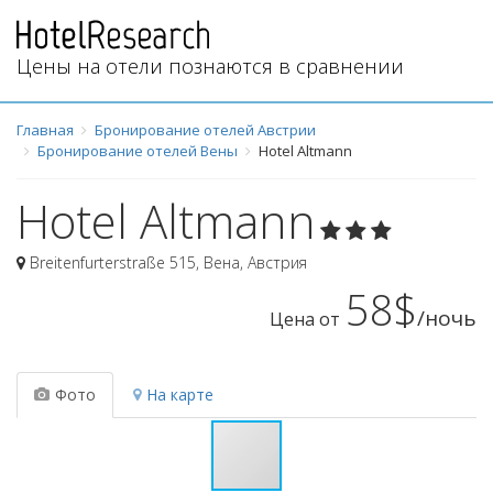
Цены на отели познаются в сравнении
Главная
Бронирование отелей Австрии
Бронирование отелей Вены
Hotel Altmann
Hotel Altmann
Breitenfurterstraße 515
,
Вена
,
Австрия
58$
/ночь
Цена от
Фото
На карте