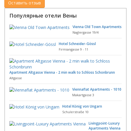
Популярные отели Вены
Vienna Old Town Apartments
Naglergasse 19/4
Hotel Schneider-Gössl
Firmiangasse 9 - 11
Apartment Altgasse Vienna - 2 min walk to Schloss Schonbrunn
Altgasse
Viennaflat Apartments - 1010
Makartgasse 3
Hotel König von Ungarn
Schulerstraße 10
Livingpoint-Luxury
Apartments Vienna