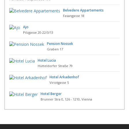
Belvedere Appartements
Fasangasse 18
Ajo
Pilzgasse 20-22/3/13
Pension Nossek
Graben 17
Hotel Lucia
Hütteldorfer Straße 79
Hotel Arkadenhof
Viriotgasse 5
Hotel Berger
Brunner Stra E, 126 - 1210, Vienna