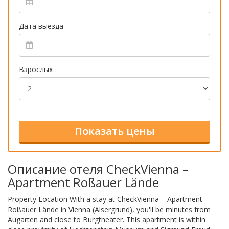
Дата выезда
Взрослых
Описание отеля CheckVienna –
Apartment Roßauer Lände
Property Location With a stay at CheckVienna – Apartment
Roßauer Lände in Vienna (Alsergrund), you'll be minutes from
Augarten and close to Burgtheater. This apartment is within