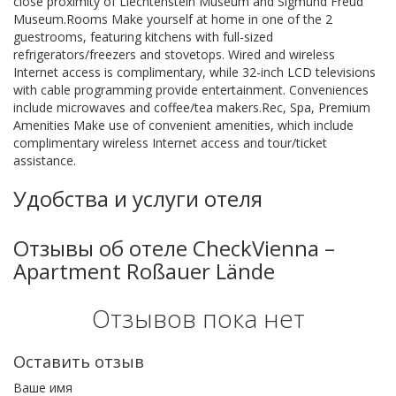
close proximity of Liechtenstein Museum and Sigmund Freud
Museum.Rooms Make yourself at home in one of the 2
guestrooms, featuring kitchens with full-sized
refrigerators/freezers and stovetops. Wired and wireless
Internet access is complimentary, while 32-inch LCD televisions
with cable programming provide entertainment. Conveniences
include microwaves and coffee/tea makers.Rec, Spa, Premium
Amenities Make use of convenient amenities, which include
complimentary wireless Internet access and tour/ticket
assistance.
Удобства и услуги отеля
Отзывы об отеле CheckVienna –
Apartment Roßauer Lände
Отзывов пока нет
Оставить отзыв
Ваше имя