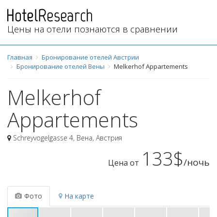
Цены на отели познаются в сравнении
Главная
Бронирование отелей Австрии
Бронирование отелей Вены
Melkerhof Appartements
Melkerhof
Appartements
Schreyvogelgasse 4
,
Вена
,
Австрия
133$
/ночь
Цена от
Фото
На карте