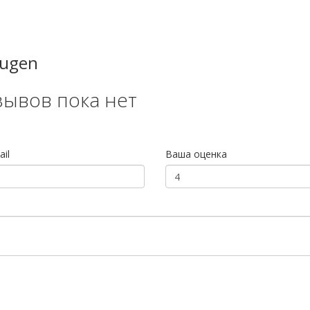
Eugen
зывов пока нет
il
Ваша оценка