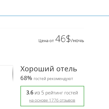
46$
/ночь
Цена от
Хороший отель
68%
гостей рекомендуют
3.6
из
5
рейтинг гостей
на основе
1776
отзывов