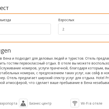
ест
выезда
Взрослых
ugen
 в Вена и подходит для деловых людей и туристов. Отель предла
жить гостям первоклассный отдых. В отеле вы можете воспольз
обслуживание номеров, услуги прачечной, благодаря которым, в
табельных номерах, с предложением таких услуг, как сейф в но
р. Отель предлагает широкий спектр услуг для отдыха. Hotel Pr
сной атмосферой, что сделает ваше пребывание в Вена незабыв
 аэропорта
Бизнес-центр
Wi-Fi в отеле