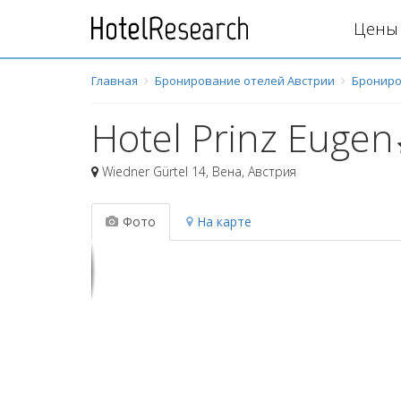
Цены 
Главная
Бронирование отелей Австрии
Брониро
Hotel Prinz Eugen
Wiedner Gürtel 14
,
Вена
,
Австрия
Фото
На карте