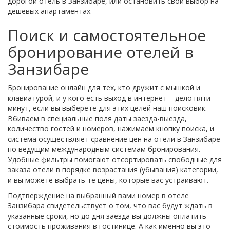
дорогой отель в Занзибаре, или остановить свой выбор на
дешевых апартаментах.
Поиск и самостоятельное
бронирование отелей в
Занзибаре
Бронирование онлайн для тех, кто дружит с мышкой и
клавиатурой, и у кого есть выход в интернет – дело пяти
минут, если вы выберете для этих целей наш поисковик.
Вбиваем в специальные поля даты заезда-выезда,
количество гостей и номеров, нажимаем кнопку поиска, и
система осуществляет сравнение цен на отели в Занзибаре
по ведущим международным системам бронирования.
Удобные фильтры помогают отсортировать свободные для
заказа отели в порядке возрастания (убывания) категории,
и вы можете выбрать те цены, которые вас устраивают.
Подтверждение на выбранный вами номер в отеле
Занзибара свидетельствует о том, что вас будут ждать в
указанные сроки, но до дня заезда вы должны оплатить
стоимость проживания в гостинице. А как именно вы это