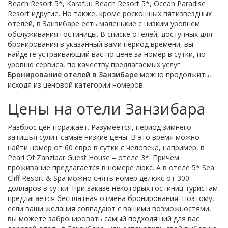
Beach Resort 5*, Karafuu Beach Resort 5*, Ocean Paradise
Resort идругие. Но также, кроме роскошных пятизвездных
отелей, в Занзибаре есть маленькие с низким уровнем
обслуживания гостиницы. В списке отелей, доступных для
бронирования в указанный вами период времени, вы
найдете устраивающий вас по цене за номер в сутки, по
уровню сервиса, по качеству предлагаемых услуг.
Бронирование отелей в Занзибаре
можно продолжить,
исходя из ценовой категории номеров.
Цены на отели Занзибара
Разброс цен поражает. Разумеется, период зимнего
затишья сулит самые низкие цены. В это время можно
найти номер от 60 евро в сутки с человека, например, в
Pearl Of Zanzibar Guest House – отеле 3*. Причем
проживание предлагается в номере люкс. А в отеле 5* Sea
Cliff Resort & Spa можно снять номер делюкс от 300
долларов в сутки. При заказе некоторых гостиниц туристам
предлагается бесплатная отмена бронирования. Поэтому,
если ваши желания совпадают с вашими возможностями,
вы можете забронировать самый подходящий для вас