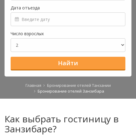
Дата отъезда
Число взрослых
Найти
Главная
Бронирование отелей Танзании
Бронирование отелей Занзибара
Как выбрать гостиницу в
Занзибаре?