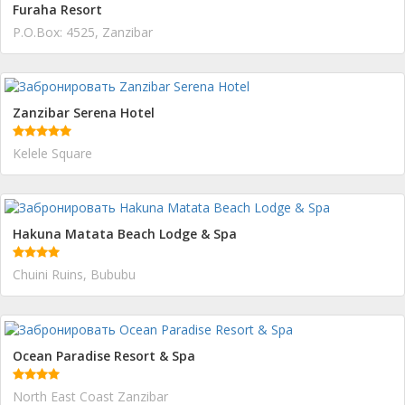
Furaha Resort
P.O.Box: 4525, Zanzibar
Zanzibar Serena Hotel
Kelele Square
Hakuna Matata Beach Lodge & Spa
Chuini Ruins, Bububu
Ocean Paradise Resort & Spa
North East Coast Zanzibar