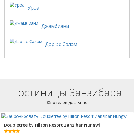
Уроа
Джамбиани
Дар-эс-Салам
Гостиницы Занзибара
85 отелей доступно
Doubletree by Hilton Resort Zanzibar Nungwi