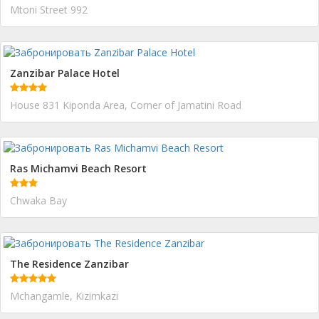
Mtoni Street 992
Zanzibar Palace Hotel
House 831 Kiponda Area, Corner of Jamatini Road
Ras Michamvi Beach Resort
Chwaka Bay
The Residence Zanzibar
Mchangamle, Kizimkazi