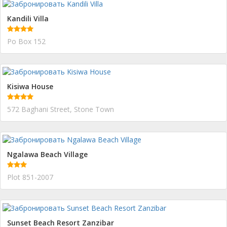
Kandili Villa
Po Box 152
Kisiwa House
572 Baghani Street, Stone Town
Ngalawa Beach Village
Plot 851-2007
Sunset Beach Resort Zanzibar