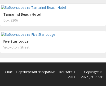
Tamarind Beach Hotel
Box 2206
Five Star Lodge
Vikokotoni Street
О нас
Партнерская программа
Контакты
Copyright ©
2011 — 2026 JetRadar