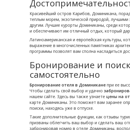
Достопримечательнос
Красивейший остров Карибов, Доминикана, пора
теплым морем, экзотической природой, лучшими
другим. Лучшие курорты Доминиканы, среди котор
и обеспечивают им отличный отдых, который дари
Латиноамериканская и европейская культуры, ко
выражение в многочисленных памятниках архитек
программы позволят вам сполна насладиться дос
Бронирование и поиск
самостоятельно
Бронирование отеля в Доминикане
при ее высо
Чтобы сделать свой выбор и удачно
заброниров
нашем сайте. Здесь вы также узнаете
цены на о
карте Доминиканы. Это поможет вам заранее опр
поиски, находясь уже в отпуске.
Такие дополнительные функции, как отзывы тури
призваны облегчить ваш выбор и сделать ваш от
забронировав номер в отеле Доминиканы, воспо