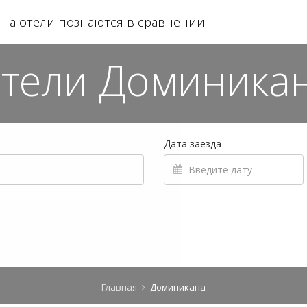
на отели познаются в сравнении
тели Доминика
Дата заезда
Главная
Доминикана