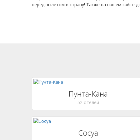
перед вылетом в страну! Также на нашем сайте 
Пунта-Кана
52 отелей
Сосуа