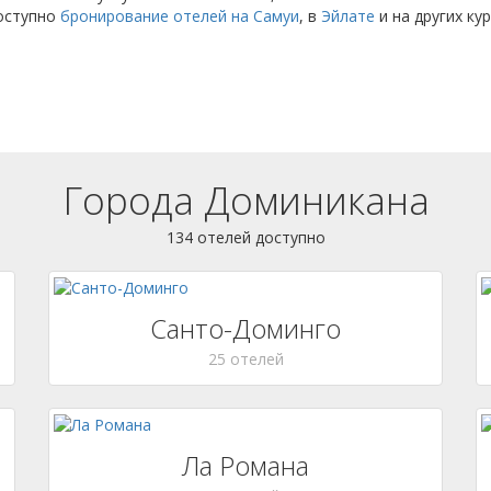
доступно
бронирование отелей на Самуи
, в
Эйлате
и на других ку
Города Доминикана
134 отелей доступно
Санто-Доминго
25 отелей
Ла Романа