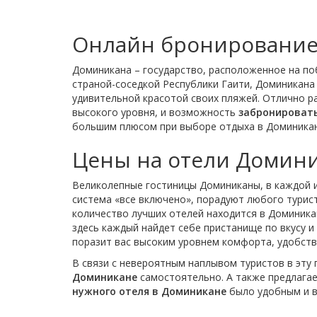
Онлайн бронирование
Доминикана – государство, расположенное на по
страной-соседкой Республики Гаити, Доминикана 
удивительной красотой своих пляжей. Отлично р
высокого уровня, и возможность
забронировать
большим плюсом при выборе отдыха в Доминикан
Цены на отели Домин
Великолепные гостиницы Доминиканы, в каждой 
система «все включено», порадуют любого турист
количество лучших отелей находится в Доминика
здесь каждый найдет себе пристанище по вкусу 
поразит вас высоким уровнем комфорта, удобств
В связи с невероятным наплывом туристов в эту
Доминикане
самостоятельно. А также предлагае
нужного отеля в Доминикане
было удобным и в