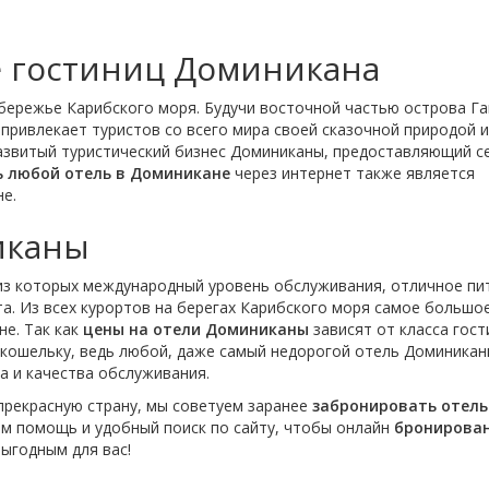
 гостиниц Доминикана
бережье Карибского моря. Будучи восточной частью острова Га
привлекает туристов со всего мира своей сказочной природой и
азвитый туристический бизнес Доминиканы, предоставляющий с
 любой отель в Доминикане
через интернет также является
е.
иканы
из которых международный уровень обслуживания, отличное пи
а. Из всех курортов на берегах Карибского моря самое большо
не. Так как
цены на отели Доминиканы
зависят от класса гост
и кошельку, ведь любой, даже самый недорогой отель Доминика
а и качества обслуживания.
 прекрасную страну, мы советуем заранее
забронировать отель
м помощь и удобный поиск по сайту, чтобы онлайн
бронирова
ыгодным для вас!