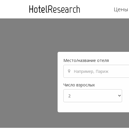
Цены 
Место/название отеля
Число взрослых