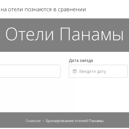
на отели познаются в сравнении
Отели Панамы
Дата заезда
Главная
Бронирование отелей Панамы