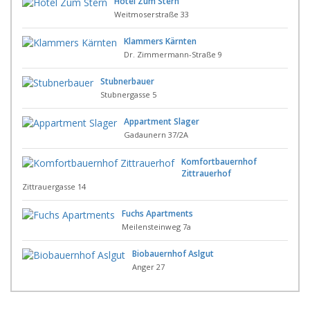
Hotel Zum Stern
Weitmoserstraße 33
Klammers Kärnten
Dr. Zimmermann-Straße 9
Stubnerbauer
Stubnergasse 5
Appartment Slager
Gadaunern 37/2A
Komfortbauernhof
Zittrauerhof
Zittrauergasse 14
Fuchs Apartments
Meilensteinweg 7a
Biobauernhof Aslgut
Anger 27