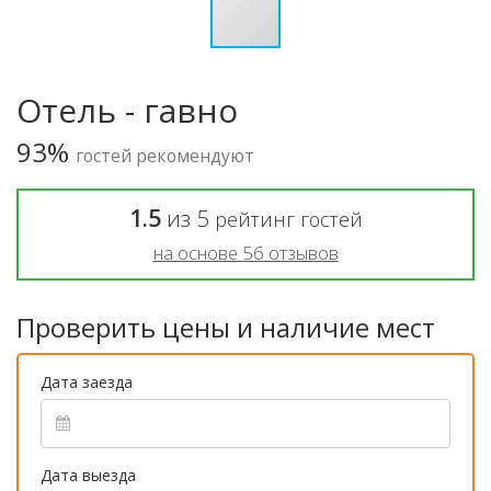
Отель - гавно
93%
гостей рекомендуют
1.5
из
5
рейтинг гостей
на основе
56
отзывов
Проверить цены и наличие мест
Дата заезда
Дата выезда