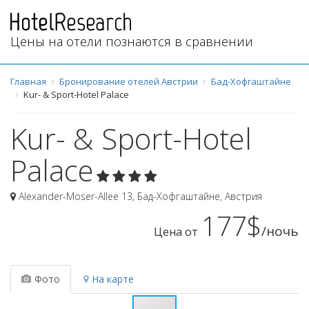
Цены на отели познаются в сравнении
Главная
Бронирование отелей Австрии
Бад-Хофгаштайне
Kur- & Sport-Hotel Palace
Kur- & Sport-Hotel
Palace
Alexander-Moser-Allee 13
,
Бад-Хофгаштайне
,
Австрия
177$
/ночь
Цена от
Фото
На карте