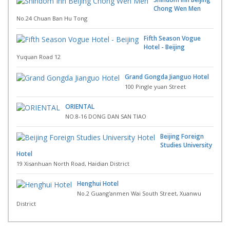
Chong Wen Men
No.24 Chuan Ban Hu Tong
Fifth Season Vogue
Hotel - Beijing
Yuquan Road 12
Grand Gongda Jianguo Hotel
100 Pingle yuan Street
ORIENTAL
NO.8-16 DONG DAN SAN TIAO
Beijing Foreign
Studies University
Hotel
19 Xisanhuan North Road, Haidian District
Henghui Hotel
No.2 Guang'anmen Wai South Street, Xuanwu
District