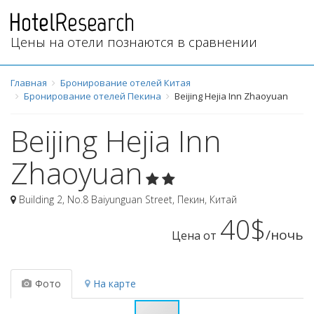
Цены на отели познаются в сравнении
Главная
Бронирование отелей Китая
Бронирование отелей Пекина
Beijing Hejia Inn Zhaoyuan
Beijing Hejia Inn
Zhaoyuan
Building 2, No.8 Baiyunguan Street
,
Пекин
,
Китай
40$
/ночь
Цена от
Фото
На карте