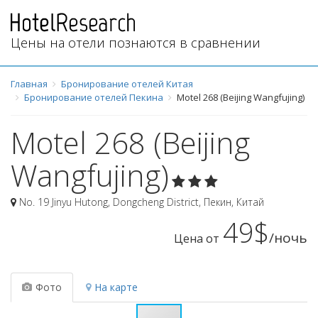
Цены на отели познаются в сравнении
Главная
Бронирование отелей Китая
Бронирование отелей Пекина
Motel 268 (Beijing Wangfujing)
Motel 268 (Beijing
Wangfujing)
No. 19 Jinyu Hutong, Dongcheng District
,
Пекин
,
Китай
49$
/ночь
Цена от
Фото
На карте