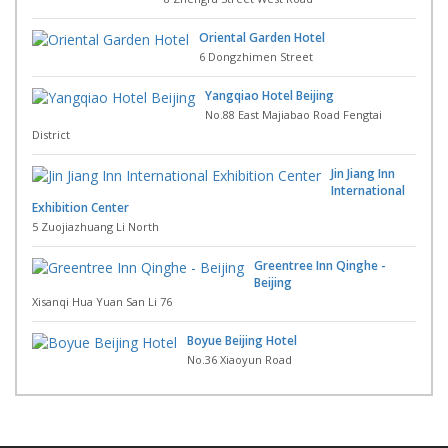
Oriental Garden Hotel
6 Dongzhimen Street
Yangqiao Hotel Beijing
No.88 East Majiabao Road Fengtai
District
Jin Jiang Inn
International
Exhibition Center
5 Zuojiazhuang Li North
Greentree Inn Qinghe -
Beijing
Xisanqi Hua Yuan San Li 76
Boyue Beijing Hotel
No.36 Xiaoyun Road