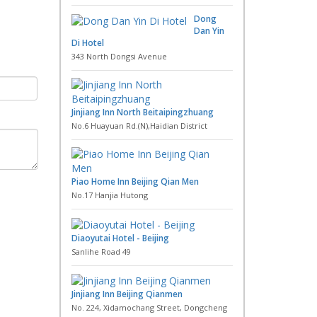
Dong
Dan Yin
Di Hotel
343 North Dongsi Avenue
Jinjiang Inn North Beitaipingzhuang
No.6 Huayuan Rd.(N),Haidian District
Piao Home Inn Beijing Qian Men
No.17 Hanjia Hutong
Diaoyutai Hotel - Beijing
Sanlihe Road 49
Jinjiang Inn Beijing Qianmen
No. 224, Xidamochang Street, Dongcheng