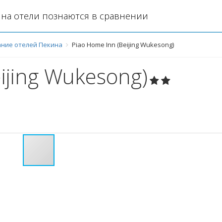
на отели познаются в сравнении
ние отелей Пекина
Piao Home Inn (Beijing Wukesong)
ijing Wukesong)