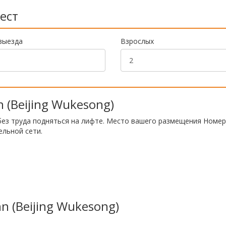
ест
выезда
Взрослых
 (Beijing Wukesong)
без труда подняться на лифте. Место вашего размещения Номе
льной сети.
n (Beijing Wukesong)