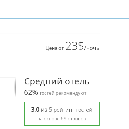
23$
/ночь
Цена от
Средний отель
62%
гостей рекомендуют
3.0
из
5
рейтинг гостей
на основе
69
отзывов