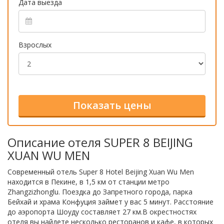
Дата выезда
Взрослых
Описание отеля SUPER 8 BEIJING
XUAN WU MEN
Современный отель Super 8 Hotel Beijing Xuan Wu Men
находится в Пекине, в 1,5 км от станции метро
Zhangzizhonglu. Поездка до Запретного города, парка
Бейхай и храма Конфуция займет у вас 5 минут. Расстояние
до аэропорта Шоуду составляет 27 км.В окрестностях
отеля вы найдете несколько ресторанов и кафе, в которых