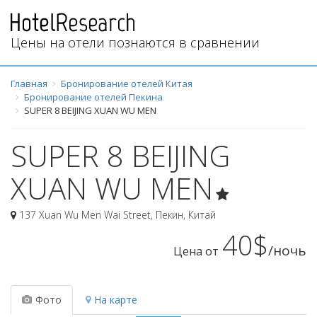
Цены на отели познаются в сравнении
Главная
Бронирование отелей Китая
Бронирование отелей Пекина
SUPER 8 BEIJING XUAN WU MEN
SUPER 8 BEIJING
XUAN WU MEN
137 Xuan Wu Men Wai Street
,
Пекин
,
Китай
40$
/ночь
Цена от
Фото
На карте