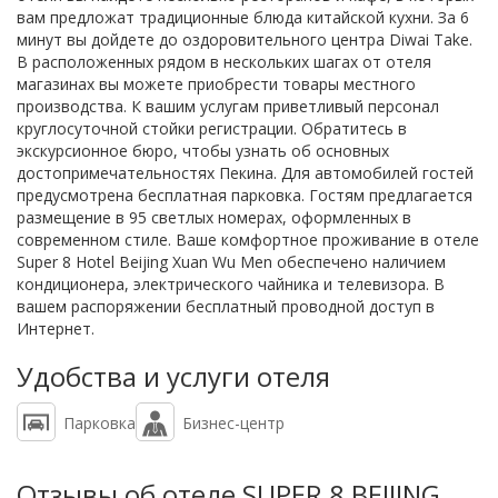
вам предложат традиционные блюда китайской кухни. За 6
минут вы дойдете до оздоровительного центра Diwai Take.
В расположенных рядом в нескольких шагах от отеля
магазинах вы можете приобрести товары местного
производства. К вашим услугам приветливый персонал
круглосуточной стойки регистрации. Обратитесь в
экскурсионное бюро, чтобы узнать об основных
достопримечательностях Пекина. Для автомобилей гостей
предусмотрена бесплатная парковка. Гостям предлагается
размещение в 95 светлых номерах, оформленных в
современном стиле. Ваше комфортное проживание в отеле
Super 8 Hotel Beijing Xuan Wu Men обеспечено наличием
кондиционера, электрического чайника и телевизора. В
вашем распоряжении бесплатный проводной доступ в
Интернет.
Удобства и услуги отеля
Парковка
Бизнес-центр
Отзывы об отеле SUPER 8 BEIJING