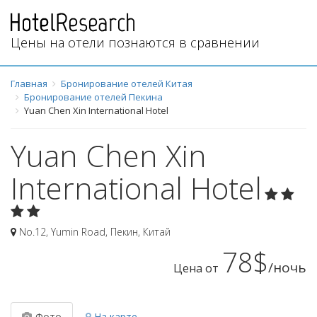
Цены на отели познаются в сравнении
Главная
Бронирование отелей Китая
Бронирование отелей Пекина
Yuan Chen Xin International Hotel
Yuan Chen Xin
International Hotel
No.12, Yumin Road
,
Пекин
,
Китай
78$
/ночь
Цена от
Фото
На карте