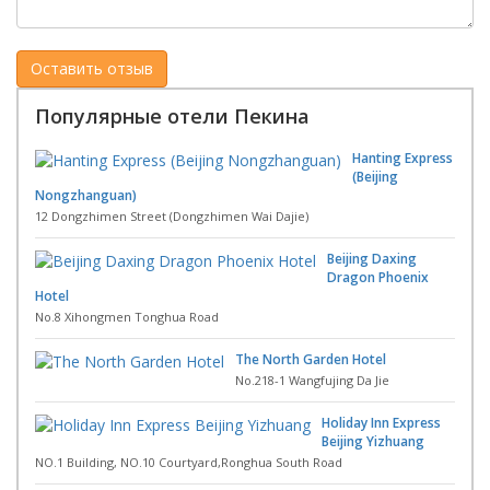
Популярные отели Пекина
Hanting Express
(Beijing
Nongzhanguan)
12 Dongzhimen Street (Dongzhimen Wai Dajie)
Beijing Daxing
Dragon Phoenix
Hotel
No.8 Xihongmen Tonghua Road
The North Garden Hotel
No.218-1 Wangfujing Da Jie
Holiday Inn Express
Beijing Yizhuang
NO.1 Building, NO.10 Courtyard,Ronghua South Road