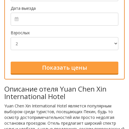
Дата выезда
Взрослых
Описание отеля Yuan Chen Xin
International Hotel
Yuan Chen Xin International Hotel является популярным
выбором среди туристов, посещающих Пекин, будь то
осмотр достопримечательностей или просто недолгая
остановка проездом. Отель предлагает широкий спектр
услуг и удобств, с целью предложить гостям первоклассный