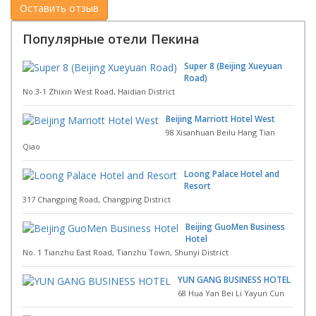
Популярные отели Пекина
Super 8 (Beijing Xueyuan
Road)
No.3-1 Zhixin West Road, Haidian District
Beijing Marriott Hotel West
98 Xisanhuan Beilu Hang Tian
Qiao
Loong Palace Hotel and
Resort
317 Changping Road, Changping District
Beijing GuoMen Business
Hotel
No. 1 Tianzhu East Road, Tianzhu Town, Shunyi District
YUN GANG BUSINESS HOTEL
68 Hua Yan Bei Li Yayun Cun