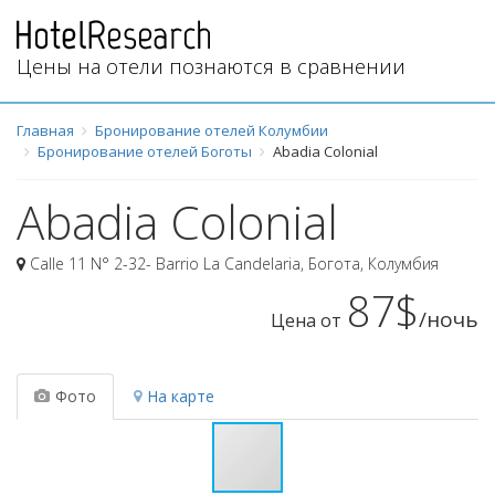
Цены на отели познаются в сравнении
Главная
Бронирование отелей Колумбии
Бронирование отелей Боготы
Abadia Colonial
Abadia Colonial
Calle 11 N° 2-32- Barrio La Candelaria
,
Богота
,
Колумбия
87$
/ночь
Цена от
Фото
На карте