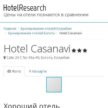
Цены на отели познаются в сравнении
Главная
Бронирование отелей Колумбии
Бронирование отелей Боготы
Hotel Casanavi
Hotel Casanavi
Calle 24 C No 44a-46
,
Богота
,
Колумбия
Фото
На карте
Хороший отель