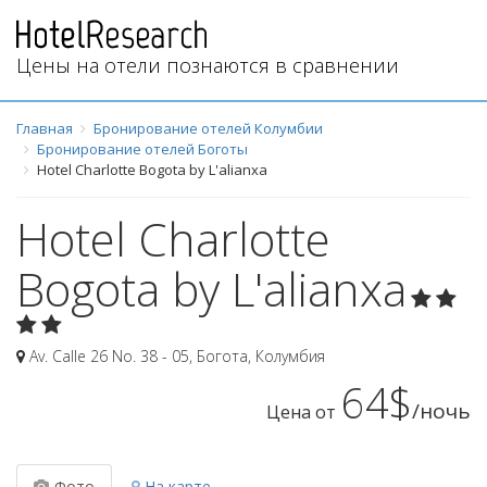
Цены на отели познаются в сравнении
Главная
Бронирование отелей Колумбии
Бронирование отелей Боготы
Hotel Charlotte Bogota by L'alianxa
Hotel Charlotte
Bogota by L'alianxa
Av. Calle 26 No. 38 - 05
,
Богота
,
Колумбия
64$
/ночь
Цена от
Фото
На карте