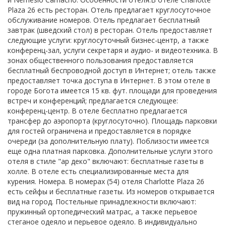
Plaza 26 есть ресторан. Отель предлагает круглосуточное
обслуживание номеров. Отель предлагает бесплатный
завтрак (шведский стол) в ресторан. Отель предоставляет
следующие услуги: круглосуточный бизнес-центр, а также
конференц-зал, услуги секретаря и аудио- и видеотехника. В
зонах общественного пользования предоставляется
бесплатный беспроводной доступ в Интернет; отель также
предоставляет точка доступа в Интернет. В этом отеле в
городе Богота имеется 15 кв. фут. площади для проведения
встреч и конференций; предлагается следующее:
конференц-центр. В отеле бесплатно предлагается
трансфер до аэропорта (круглосуточно). Площадь парковки
для гостей ограничена и предоставляется в порядке
очереди (за дополнительную плату). Поблизости имеется
еще одна платная парковка. Дополнительные услуги этого
отеля в стиле "ар деко" включают: бесплатные газеты в
холле. В отеле есть специализированные места для
курения. Номера. В номерах (54) отеля Charlotte Plaza 26
есть сейфы и бесплатные газеты. Из номеров открывается
вид на город. Постельные принадлежности включают:
пружинный ортопедический матрас, а также перьевое
стеганое одеяло и перьевое одеяло. В индивидуально