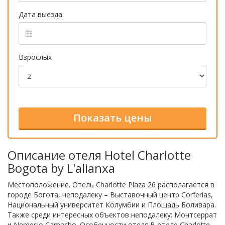
Дата выезда
Взрослых
Описание отеля Hotel Charlotte
Bogota by L'alianxa
Местоположение. Отель Charlotte Plaza 26 располагается в
городе Богота, неподалеку – Выставочный центр Corferias,
Национальный университет Колумбии и Площадь Боливара.
Также среди интересных объектов неподалеку: Монтсеррат
и Nemesio Camacho. Особенности отеля.В отеле Charlotte