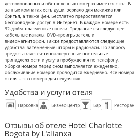
декорированных и обставленных номерах имеется стол. В
ванных комнатах есть души, зеркало для макияжа или
бритья, а также фен. Бесплатно предоставляется
беспроводной доступ в Интернет. В каждом номере есть
32-дюйм. плазменные панели. Предлагается следующее:
кабельные каналы, DVD-проигрыватель и
видеомагнитофон. Также предоставляются следующие
удобства: затемненные шторы и радиочасы. По запросу
предоставляется: гипоаллергенные постельные
принадлежности и услуга пробуждения по телефону.
Уборка номера перед сном выполняется ежедневно,
обслуживание номеров проводится ежедневно. Все номера
отеля – это номера для некурящих.
Удобства и услуги отеля
Парковка
Бизнес-центр
Бар
Ресторан
Отзывы об отеле Hotel Charlotte
Bogota by L'alianxa