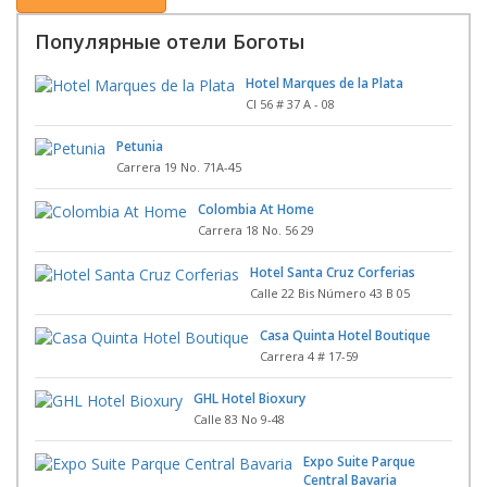
Популярные отели Боготы
Hotel Marques de la Plata
Cl 56 # 37 A - 08
Petunia
Carrera 19 No. 71A-45
Colombia At Home
Carrera 18 No. 56 29
Hotel Santa Cruz Corferias
Calle 22 Bis Número 43 B 05
Casa Quinta Hotel Boutique
Carrera 4 # 17-59
GHL Hotel Bioxury
Calle 83 No 9-48
Expo Suite Parque
Central Bavaria