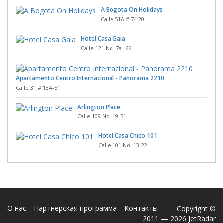
A Bogota On Holidays
Calle 51A # 74 20
Hotel Casa Gaia
Calle 121 No. 7a- 66
Apartamento Centro Internacional - Panorama 2210
Calle 31 # 13A-51
Arlington Place
Calle 109 No. 19-51
Hotel Casa Chico 101
Calle 101 No. 13-22
О нас
Партнерская программа
Контакты
Copyright ©
2011 — 2026 JetRadar