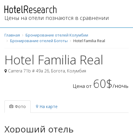
Цены на отели познаются в сравнении
Главная
Бронирование отелей Колумбии
Бронирование отелей Боготы
Hotel Familia Real
Hotel Familia Real
Carrera 71b # 49a 26
,
Богота
,
Колумбия
60$
/ночь
Цена от
Фото
На карте
Хороший отель