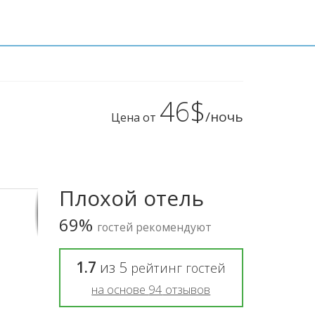
46$
/ночь
Цена от
Плохой отель
69%
гостей рекомендуют
1.7
из
5
рейтинг гостей
на основе
94
отзывов