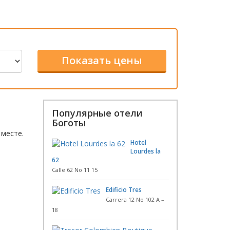
Популярные отели
Боготы
 месте.
Hotel
Lourdes la
62
Calle 62 No 11 15
Edificio Tres
Carrera 12 No 102 A –
18