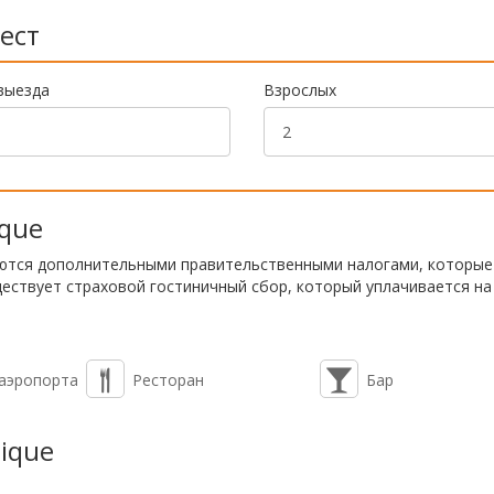
ест
выезда
Взрослых
ique
ются дополнительными правительственными налогами, которые
ествует страховой гостиничный сбор, который уплачивается на
 аэропорта
Ресторан
Бар
tique