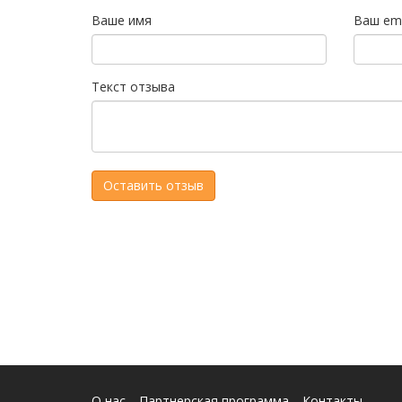
Ваше имя
Ваш ema
Текст отзыва
О нас
Партнерская программа
Контакты