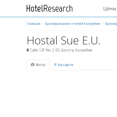
Цены 
Главная
Бронирование отелей Колумбии
Бронир
Hostal Sue E.U.
Calle 12F No 2-55
,
Богота
,
Колумбия
Фото
На карте