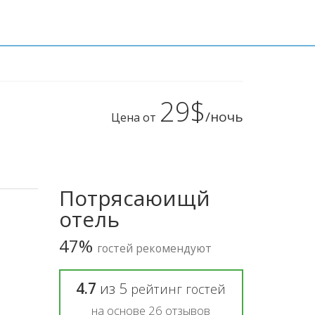
29$
/ночь
Цена от
Потрясаюищй
отель
47%
гостей рекомендуют
4.7
из
5
рейтинг гостей
на основе
26
отзывов