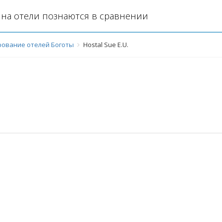
на отели познаются в сравнении
ование отелей Боготы
Hostal Sue E.U.