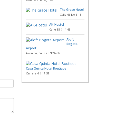
The Grace Hotel
Calle 66 No 6-18
AK-Hostel
Calle 85 # 14-43
Aloft
Bogota
Airport
Avenida, Calle 26 N°92-32
Casa Quinta Hotel Boutique
Carrera 4 # 17-59