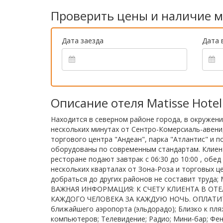
Проверить цены и наличие м
Дата заезда
Дата 
Описание отеля Matisse Hotel
Находится в северном районе города, в окружен
нескольких минутах от Сентро-Комерсиаль-авенида
торгового центра "Андеан", парка "Атлантис" и
оборудованы по современным стандартам. Клиен
ресторане подают завтрак с 06:30 до 10:00 , обед 
нескольких кварталах от Зона-Роза и торговых 
добраться до других районов не составит труда;
ВАЖНАЯ ИНФОРМАЦИЯ: К СЧЕТУ КЛИЕНТА В ОТЕ
КАЖДОГО ЧЕЛОВЕКА ЗА КАЖДУЮ НОЧЬ. ОПЛАТИТ
ближайшего аэропорта (эльдорадо); Близко к пля
компьютеров; Телевидение; Радио; Мини-бар; Фен