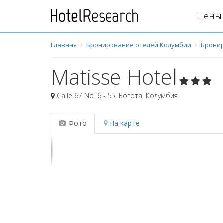
Цены 
Главная
Бронирование отелей Колумбии
Бронир
Matisse Hotel
Calle 67 No. 6 - 55
,
Богота
,
Колумбия
Фото
На карте