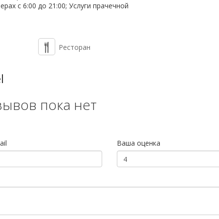
рах с 6:00 до 21:00; Услуги прачечной
Ресторан
l
зывов пока нет
il
Ваша оценка