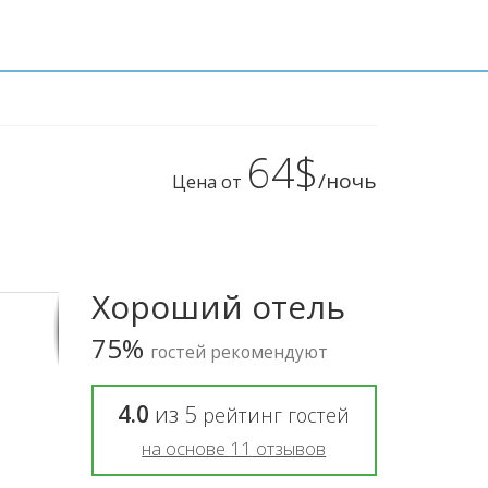
64$
/ночь
Цена от
Хороший отель
75%
гостей рекомендуют
4.0
из
5
рейтинг гостей
на основе
11
отзывов