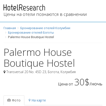
Цены на отели познаются в сравнении
Главная
Бронирование отелей Колумбии
Бронирование отелей Боготы
Palermo House Boutique Hostel
Palermo House
Boutique Hostel
Transversal 20 No. 45D 23
,
Богота
,
Колумбия
30$
/ночь
Цена от
Фото
На карте