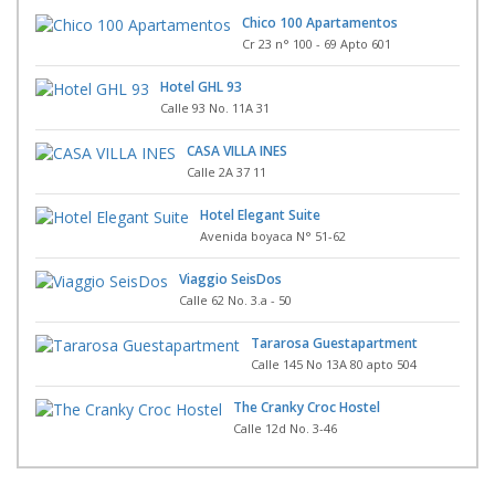
Chico 100 Apartamentos
Cr 23 n° 100 - 69 Apto 601
Hotel GHL 93
Calle 93 No. 11A 31
CASA VILLA INES
Calle 2A 37 11
Hotel Elegant Suite
Avenida boyaca N° 51-62
Viaggio SeisDos
Calle 62 No. 3.a - 50
Tararosa Guestapartment
Calle 145 No 13A 80 apto 504
The Cranky Croc Hostel
Calle 12d No. 3-46