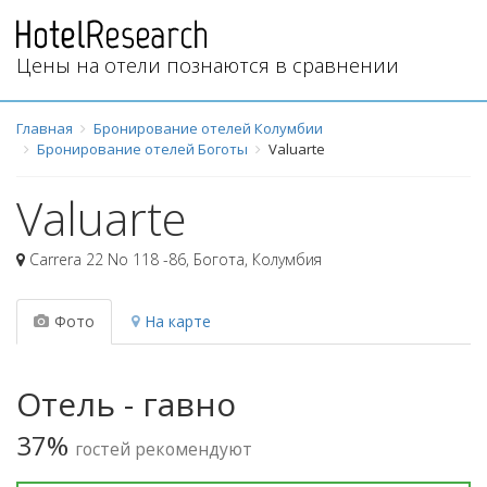
Цены на отели познаются в сравнении
Главная
Бронирование отелей Колумбии
Бронирование отелей Боготы
Valuarte
Valuarte
Carrera 22 No 118 -86
,
Богота
,
Колумбия
Фото
На карте
Отель - гавно
37%
гостей рекомендуют