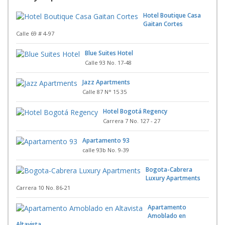
Hotel Boutique Casa
Gaitan Cortes
Calle 69 # 4-97
Blue Suites Hotel
Calle 93 No. 17-48
Jazz Apartments
Calle 87 N° 15 35
Hotel Bogotá Regency
Carrera 7 No. 127 - 27
Apartamento 93
calle 93b No. 9-39
Bogota-Cabrera
Luxury Apartments
Carrera 10 No. 86-21
Apartamento
Amoblado en
Altavista