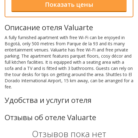
Описание отеля Valuarte
A fully furnished apartment with free Wi-Fi can be enjoyed in
Bogotá, only 500 metres from Parque de la 93 and its many
entertainment venues. Valuarte has free Wi-Fi and free private
parking. The apartment features parquet floors, cosy décor and
full kitchen facilities. It is equipped with a seating area with a
sofa and a TV and is fitted with 3 bathrooms. Guests can rely on
the tour desks for tips on getting around the area. Shuttles to El
Dorado International Airport, 15 km away, can be arranged for a
fee.
Удобства и услуги отеля
Отзывы об отеле Valuarte
Отзывов пока нет