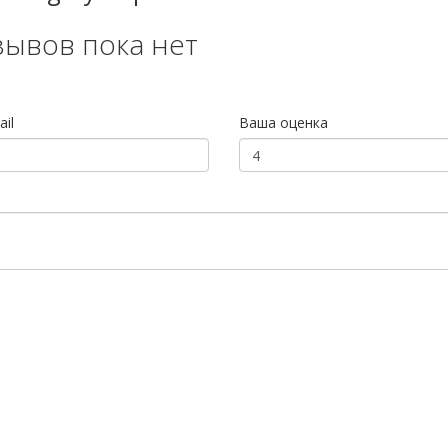
зывов пока нет
il
Ваша оценка