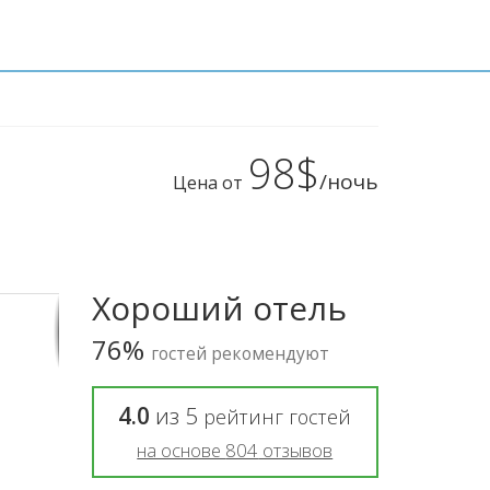
98$
/ночь
Цена от
Хороший отель
76%
гостей рекомендуют
4.0
из
5
рейтинг гостей
на основе
804
отзывов