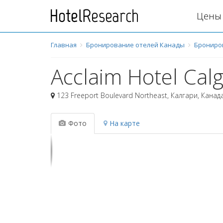
Цены 
Главная
Бронирование отелей Канады
Брониро
Acclaim Hotel Calg
123 Freeport Boulevard Northeast
,
Калгари
,
Канад
Фото
На карте