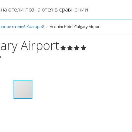
на отели познаются в сравнении
вание отелей Калгарей
Acclaim Hotel Calgary Airport
ary Airport
а