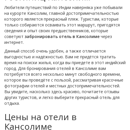
Любители путешествий по Индии наверняка уже побывали
на курорте Кансолим, главной достопримечательностью
которого является прекрасный пляж. Туристам, которые
только собираются осваивать этот маршрут, пригодятся
сведения и опыт своих предшественников, которые
советуют
забронировать отель в Кансолиме
через
интернет.
Данный способ очень удобен, а также отличается
выгодностью и надёжностью. Вам не придётся тратить
время на поиски жилья, когда вы приедете в этот индийский
город. Для бронирования отелей в Кансолиме вам
потребуется всего несколько минут свободного времени,
которое вы проведёте с пользой, рассматривая красочные
фотографии отелей и местных достопримечательностей.
Вы увидите, насколько здесь красиво, почитаете отзывы
других туристов, и легко выберите прекрасный отель для
отдыха.
Цены на отели в
Кансолиме