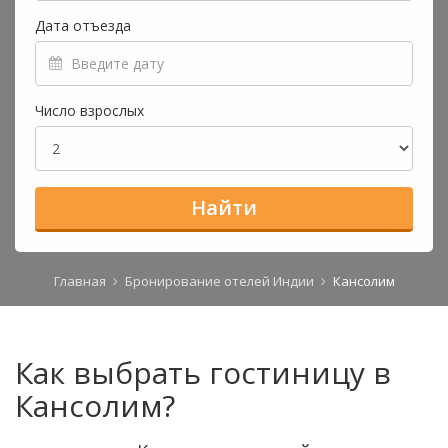
Дата отъезда
Число взрослых
Найти
Главная
Бронирование отелей Индии
Кансолим
Как выбрать гостиницу в
Кансолим?