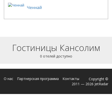
Ченнай
Гостиницы Кансолим
0 отелей доступно
О нас
Партнерская программа
Контакты
Copyright ©
2011 — 2026 JetRadar