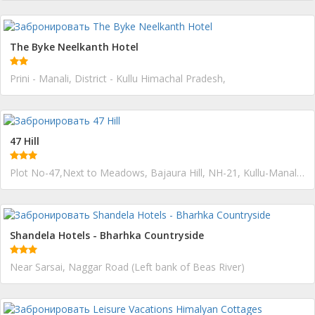
The Byke Neelkanth Hotel
Prini - Manali, District - Kullu Himachal Pradesh,
47 Hill
Plot No-47,Next to Meadows, Bajaura Hill, NH-21, Kullu-Manali Highway, Distt. Kullu
Shandela Hotels - Bharhka Countryside
Near Sarsai, Naggar Road (Left bank of Beas River)