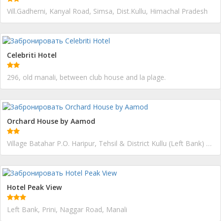
Vill.Gadherni, Kanyal Road, Simsa, Dist.Kullu, Himachal Pradesh
Celebriti Hotel
296, old manali, between club house and la plage.
Orchard House by Aamod
Village Batahar P.O. Haripur, Tehsil & District Kullu (Left Bank) Via Naggar Road, Tehsil & District,
Hotel Peak View
Left Bank, Prini, Naggar Road, Manali