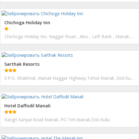
Chichoga Holiday Inn
Chichoga Holiday Inn, Naggar Road , Aleo , Left Bank , Manali-175131
Sarthak Resorts
V.P.O. Khakhnal, Manali-Naggar Highway,Tehsil-Manali, Dist:Kullu
Hotel Daffodil Manali
Rangri Kanyal Road Manali, PO Teh.Manali,Dist.Kullu