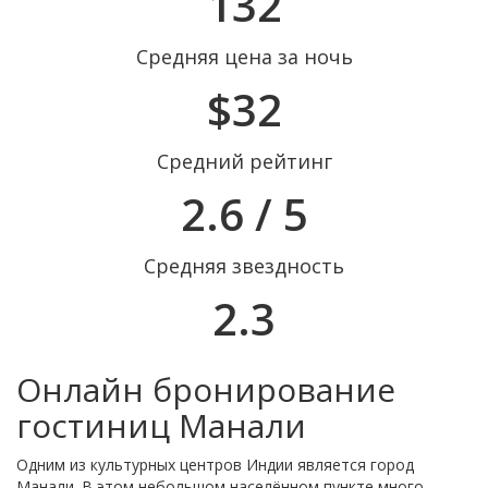
132
Средняя цена за ночь
$32
Средний рейтинг
2.6 / 5
Средняя звездность
2.3
Онлайн бронирование
гостиниц Манали
Одним из культурных центров Индии является город
Манали. В этом небольшом населённом пункте много