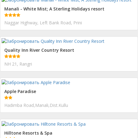
Manali - White Mist; A Sterling Holidays resort
Naggar Highway, Left Bank Road, Prini
Quality Inn River Country Resort
NH 21, Rangri
Apple Paradise
Hadimba Road,Manali,Dist.Kullu
Hilltone Resorts & Spa