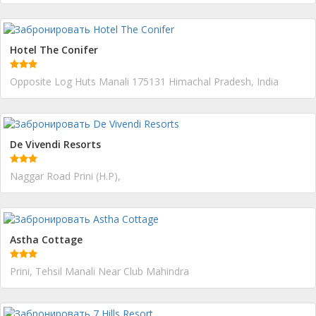
Hotel The Conifer
Opposite Log Huts Manali 175131 Himachal Pradesh, India
De Vivendi Resorts
Naggar Road Prini (H.P),
Astha Cottage
Prini, Tehsil Manali Near Club Mahindra