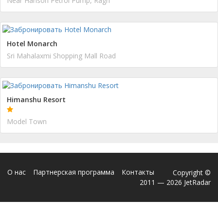
Near Harison Petrol Pump, Ragri
Hotel Monarch
Sri Mahalaxmi Shopping Mall Road
Himanshu Resort
Model Town
О нас
Партнерская программа
Контакты
Copyright ©
2011 — 2026 JetRadar