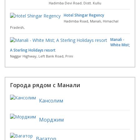
Hadimba Devi Road; Distt. Kullu
Hotel Shingar Regency
Hadimba Road, Manali, Himachal
Pradesh,
Manali -
White Mist;
A Sterling Holidays resort
Naggar Highway, Left Bank Road, Prini
Города рядом с Манали
Кансолим
Морджим
Вагатор