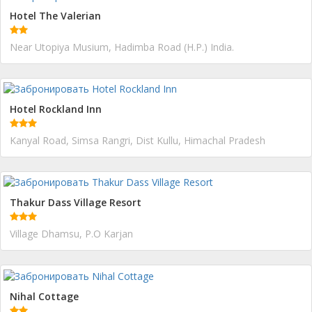
Hotel The Valerian
Near Utopiya Musium, Hadimba Road (H.P.) India.
Hotel Rockland Inn
Kanyal Road, Simsa Rangri, Dist Kullu, Himachal Pradesh
Thakur Dass Village Resort
Village Dhamsu, P.O Karjan
Nihal Cottage