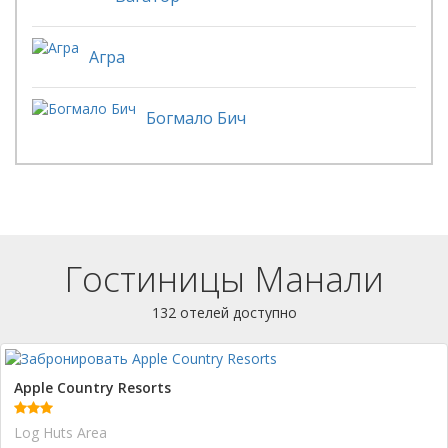
Агра
Богмало Бич
Гостиницы Манали
132 отелей доступно
Apple Country Resorts
Log Huts Area