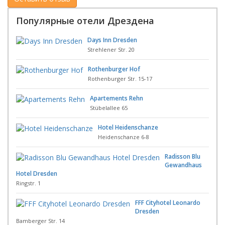
Популярные отели Дрездена
Days Inn Dresden
Strehlener Str. 20
Rothenburger Hof
Rothenburger Str. 15-17
Apartements Rehn
Stübelallee 65
Hotel Heidenschanze
Heidenschanze 6-8
Radisson Blu
Gewandhaus
Hotel Dresden
Ringstr. 1
FFF Cityhotel Leonardo
Dresden
Bamberger Str. 14