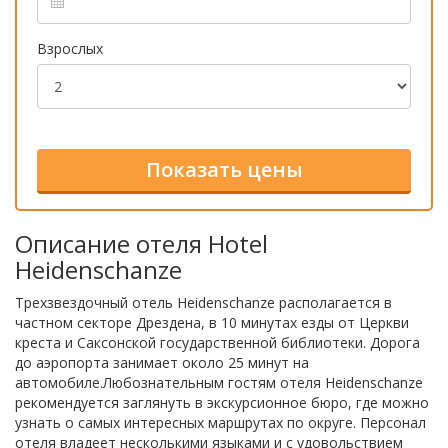
Взрослых
Описание отеля Hotel
Heidenschanze
Трехзвездочный отель Heidenschanze располагается в
частном секторе Дрездена, в 10 минутах езды от Церкви
креста и Саксонской государственной библиотеки. Дорога
до аэропорта занимает около 25 минут на
автомобиле.Любознательным гостям отеля Heidenschanze
рекомендуется заглянуть в экскурсионное бюро, где можно
узнать о самых интересных маршрутах по округе. Персонал
отеля владеет несколькими языками и с удовольствием