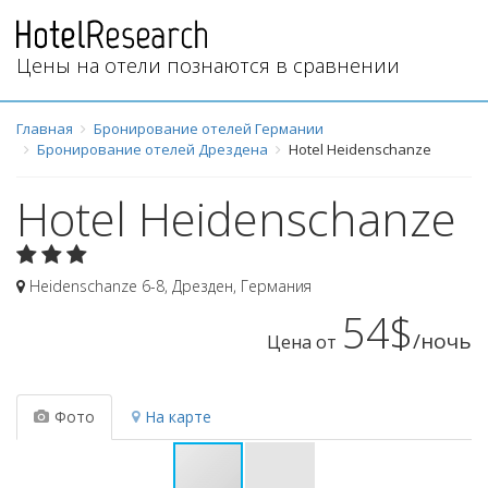
Цены на отели познаются в сравнении
Главная
Бронирование отелей Германии
Бронирование отелей Дрездена
Hotel Heidenschanze
Hotel Heidenschanze
Heidenschanze 6-8
,
Дрезден
,
Германия
54$
/ночь
Цена от
Фото
На карте