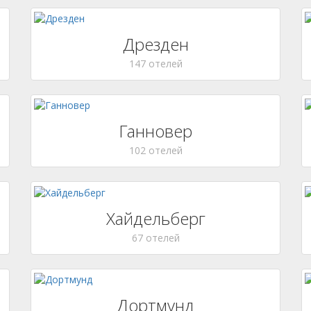
Дрезден
147 отелей
Ганновер
102 отелей
Хайдельберг
67 отелей
Дортмунд