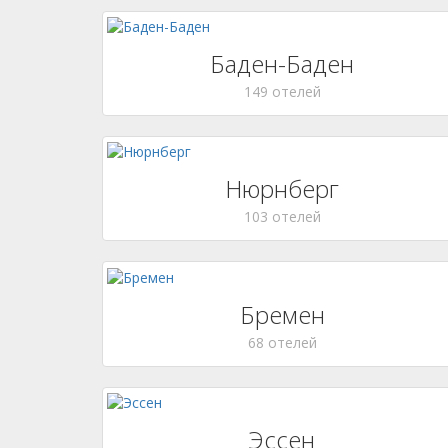
Баден-Баден
149 отелей
Нюрнберг
103 отелей
Бремен
68 отелей
Эссен