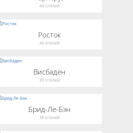
44 отелей
Росток
43 отелей
Висбаден
39 отелей
Брид-Ле-Бэн
38 отелей