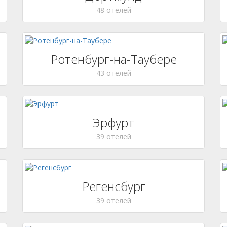
48 отелей
Ротенбург-на-Таубере
43 отелей
Эрфурт
39 отелей
Регенсбург
39 отелей