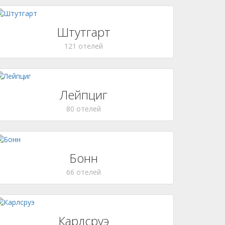
Штутгарт
121 отелей
Лейпциг
80 отелей
Бонн
66 отелей
Карлсруэ