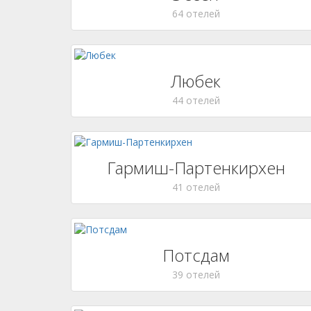
64 отелей
Любек
44 отелей
Гармиш-Партенкирхен
41 отелей
Потсдам
39 отелей