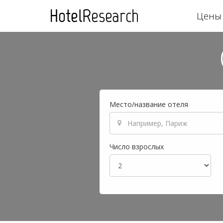
Цены 
Место/название отеля
Число взрослых