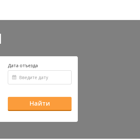
и
Дата отъезда
Найти