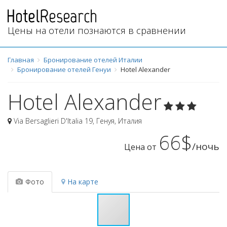
Цены на отели познаются в сравнении
Главная
Бронирование отелей Италии
Бронирование отелей Генуи
Hotel Alexander
Hotel Alexander
Via Bersaglieri D'Italia 19
,
Генуя
,
Италия
66$
/ночь
Цена от
Фото
На карте