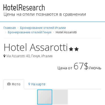
Цены на отели познаются в сравнении
Главная
Бронирование отелей Италии
Бронирование отелей Генуи
Hotel Assarotti
Hotel Assarotti
Via Assarotti 40
,
Генуя
,
Италия
67$
/ночь
Цена от
Фото
На карте