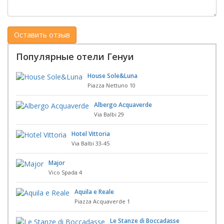
Популярные отели Генуи
House Sole&Luna
Piazza Nettuno 10
Albergo Acquaverde
Via Balbi 29
Hotel Vittoria
Via Balbi 33-45
Major
Vico Spada 4
Aquila e Reale
Piazza Acquaverde 1
Le Stanze di Boccadasse